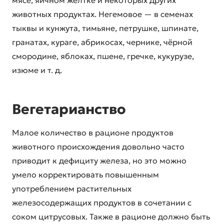
мясе, яичном желтке и некоторых других
животных продуктах. Негемовое — в семенах
тыквы и кунжута, тимьяне, петрушке, шпинате,
гранатах, кураге, абрикосах, чернике, чёрной
смородине, яблоках, пшене, гречке, кукурузе,
изюме и т. д.
Вегетарианство
Малое количество в рационе продуктов
животного происхождения довольно часто
приводит к дефициту железа, но это можно
умело корректировать повышенным
употреблением растительных
железосодержащих продуктов в сочетании с
соком цитрусовых. Также в рационе должно быть