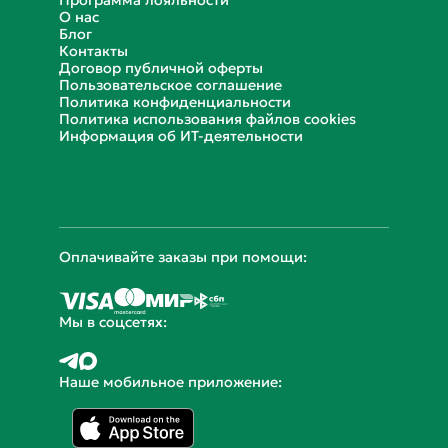
12 лет с вами
на рынке доставки
здорового питания