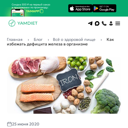
Скидка 500 ₽ на первый заказ
в приложении по промокоду:
YAMAPP
Главная
Блог
Всё о здоровой пище
Как
избежать дефицита железа в организме
25 июня 2020