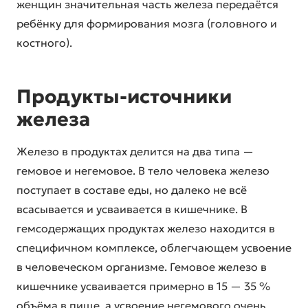
женщин значительная часть железа передаётся
ребёнку для формирования мозга (головного и
костного).
Продукты-источники
железа
Железо в продуктах делится на два типа —
гемовое и негемовое. В тело человека железо
поступает в составе еды, но далеко не всё
всасывается и усваивается в кишечнике. В
гемсодержащих продуктах железо находится в
специфичном комплексе, облегчающем усвоение
в человеческом организме. Гемовое железо в
кишечнике усваивается примерно в 15 — 35 %
объёма в пище, а усвоение негемового очень