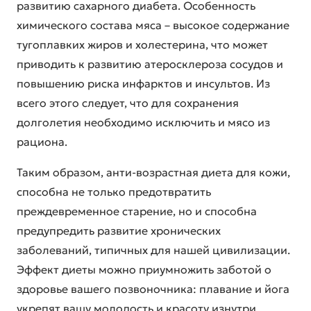
развитию сахарного диабета. Особенность
химического состава мяса – высокое содержание
тугоплавких жиров и холестерина, что может
приводить к развитию атеросклероза сосудов и
повышению риска инфарктов и инсультов. Из
всего этого следует, что для сохранения
долголетия необходимо исключить и мясо из
рациона.
Таким образом,
анти-возрастная диета для кожи
,
способна не только предотвратить
преждевременное старение, но и способна
предупредить развитие хронических
заболеваний, типичных для нашей цивилизации.
Эффект диеты можно приумножить заботой о
здоровье вашего позвоночника: плавание и йога
укрепят вашу молодость и красоту изнутри.