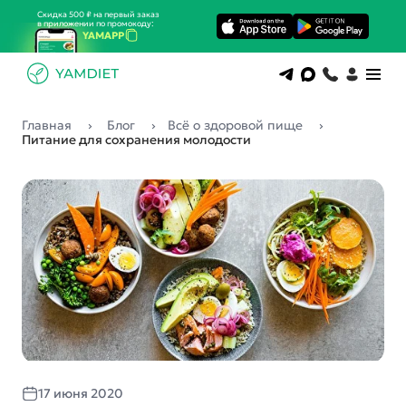
Скидка 500 ₽ на первый заказ
в приложении по промокоду:
YAMAPP
Главная
Блог
Всё о здоровой пище
Питание для сохранения молодости
17 июня 2020