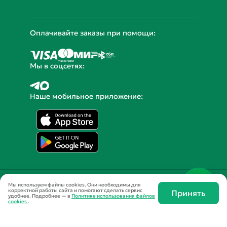
12 лет с вами
на рынке доставки
здорового питания
© 2014 - 2026 Yamdiet
Мы используем файлы cookies. Они необходимы для
корректной работы сайта и помогают сделать сервис
Принять
удобнее.
Подробнее — в
Политике использования файлов
Москва, ул. Самокатная, д.4
cookies
.
Время работы с 9.30 до 21.00 ч.
+7 495 109 54 50