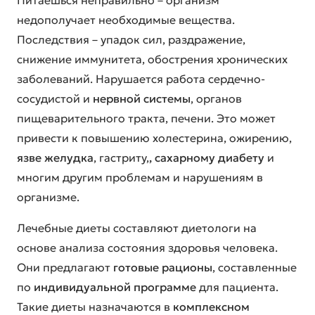
Питаешься неправильно – организм
недополучает необходимые вещества.
Последствия – упадок сил, раздражение,
снижение иммунитета, обострения хронических
заболеваний. Нарушается работа сердечно-
сосудистой и
нервной системы
, органов
пищеварительного тракта, печени. Это может
привести к повышению холестерина, ожирению,
язве желудка
, гастриту,
, сахарному диабету
и
многим другим проблемам и нарушениям в
организме.
Лечебные диеты составляют диетологи на
основе анализа состояния здоровья человека.
Они предлагают
готовые рационы
, составленные
по
индивидуальной программе
для пациента.
Такие диеты назначаются в
комплексном