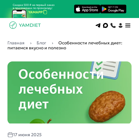
Скидка 500 ₽ на первый заказ
в приложении по промокоду:
YAMAPP
Главная
Блог
Особенности лечебных диет:
питаемся вкусно и полезно
17 июня 2025