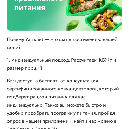
Почему Yamdiet — это шаг к достижению вашей
цели?
1. Индивидуальный подход. Рассчитаем КБЖУ и
размер порций
Вам доступна бесплатная консультация
сертифицированного врача-диетолога, который
подберет рацион питания для вас
индивидуально. Также вы можете быстро и
удобно подобрать программу питания, пройдя
опрос в нашем приложении, найти нас можно в
App Store и Google Play