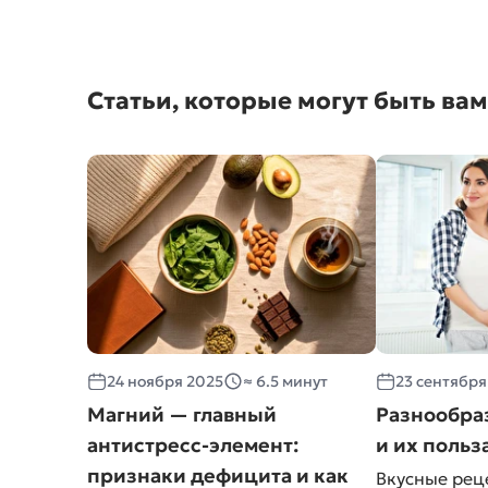
Статьи, которые могут быть ва
24 ноября 2025
≈ 6.5 минут
23 сентября
Магний — главный
Разнообра
антистресс-элемент:
и их польз
признаки дефицита и как
Вкусные рец