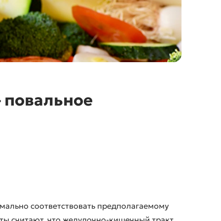
YAM-ЕДА
ИНДИВИДУАЛЬНОЕ ПИТАНИЕ
– повальное
имально соответствовать предполагаемому
ы считают, что желудочно-кишечный тракт,