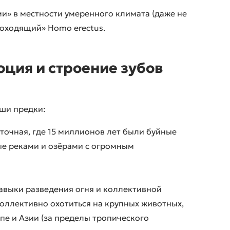
и» в местности умеренного климата (даже не
моходящий» Homo erectus.
юция и строение зубов
ши предки:
точная, где 15 миллионов лет были буйные
ые реками и озёрами с огромным
авыки разведения огня и коллективной
коллективно охотиться на крупных животных,
опе и Азии (за пределы тропического