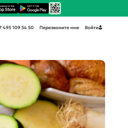
7 495 109 54 50
Перезвоните мне
Войти
ПИТАНИЕ ПО МЕДИЦИНСКИМ
ПОКАЗАНИЯМ
Стол №1
Стол №5
Стол №9 (гипогликемическое)