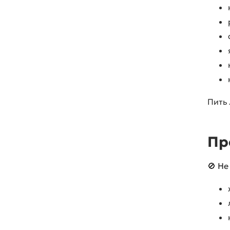
Пить 
Пр
🚫
Не 