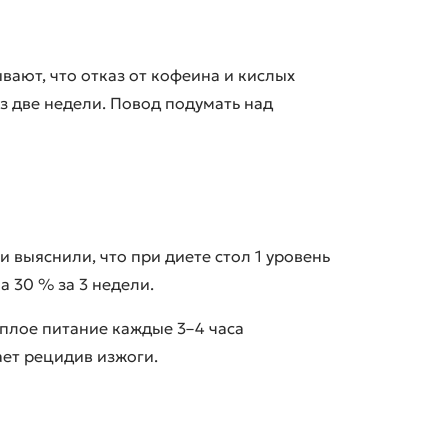
вают, что отказ от кофеина и кислых
з две недели. Повод подумать над
ии
выяснили, что при диете стол 1 уровень
а 30 % за 3 недели.
плое питание каждые 3–4 часа
ет рецидив изжоги.