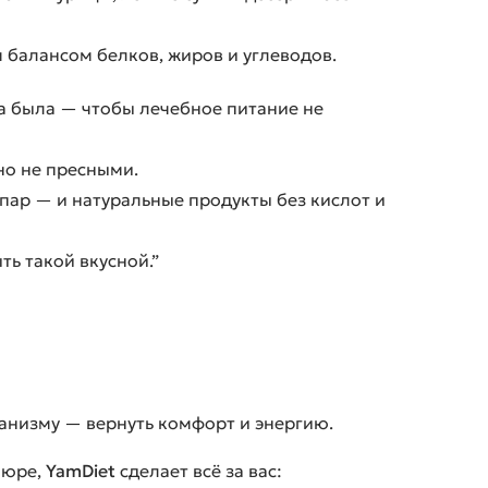
м балансом белков, жиров и углеводов.
ча была — чтобы лечебное питание не
но не пресными.
пар — и натуральные продукты без кислот и
ть такой вкусной.”
анизму — вернуть комфорт и энергию.
пюре,
YamDiet
сделает всё за вас: