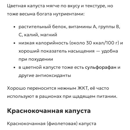
Цветная капуста мягче по вкусу и текстуре, но
тоже весьма богата нутриентами:
растительный белок, витамины A, группы B,
C, калий, магний
низкая калорийность (около 30 ккал/100 г) и
хороший показатель насыщения — удобна
при похудении
в цветной капусте тоже есть
сульфорафан
и
другие антиоксиданты
Хорошо переносится нежным ЖКТ, её часто
используют в рационах при щадящем питании.
Краснокочанная капуста
Краснокочанная (фиолетовая) капуста