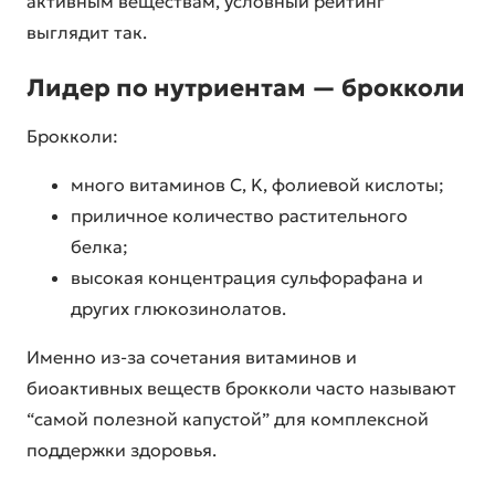
активным веществам, условный рейтинг
выглядит так.
Лидер по нутриентам — брокколи
Брокколи:
много витаминов C, K, фолиевой кислоты;
приличное количество растительного
белка;
высокая концентрация сульфорафана и
других глюкозинолатов.
Именно из-за сочетания витаминов и
биоактивных веществ брокколи часто называют
“самой полезной капустой” для комплексной
поддержки здоровья.