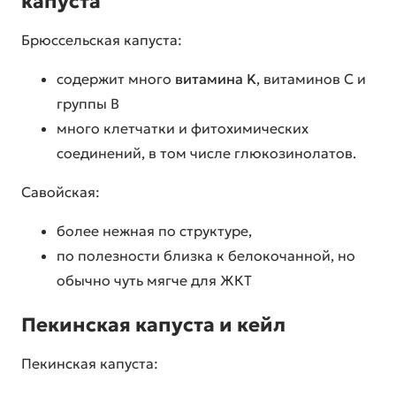
капуста
Брюссельская капуста:
содержит много
витамина K
, витаминов C и
группы B
много клетчатки и фитохимических
соединений, в том числе глюкозинолатов.
Савойская:
более нежная по структуре,
по полезности близка к белокочанной, но
обычно чуть мягче для ЖКТ
Пекинская капуста и кейл
Пекинская капуста: