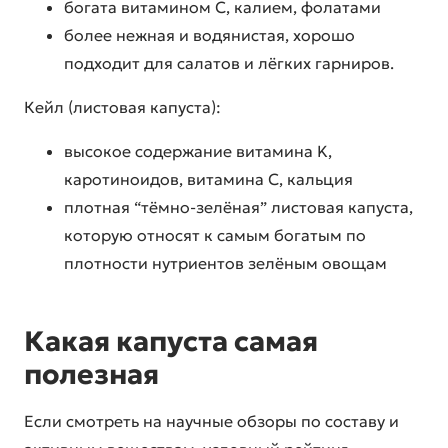
богата витамином C, калием, фолатами
более нежная и водянистая, хорошо
подходит для салатов и лёгких гарниров.
Кейл (листовая капуста):
высокое содержание витамина K,
каротиноидов, витамина C, кальция
плотная “тёмно-зелёная” листовая капуста,
которую относят к самым богатым по
плотности нутриентов зелёным овощам
Какая капуста самая
полезная
Если смотреть на научные обзоры по составу и