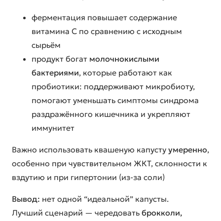
ферментация повышает содержание
витамина C по сравнению с исходным
сырьём
продукт богат
молочнокислыми
бактериями
, которые работают как
пробиотики: поддерживают микробиоту,
помогают уменьшать симптомы синдрома
раздражённого кишечника и укрепляют
иммунитет
Важно использовать квашеную капусту
умеренно
,
особенно при чувствительном ЖКТ, склонности к
вздутию и при гипертонии (из-за соли)
Вывод:
нет одной “идеальной” капусты.
Лучший сценарий — чередовать
брокколи,