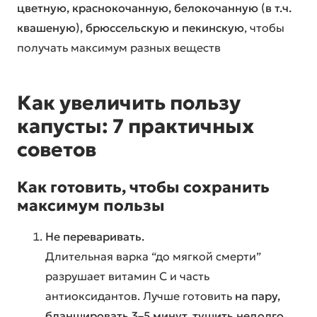
цветную, краснокочанную, белокочанную (в т.ч.
квашеную), брюссельскую и пекинскую
, чтобы
получать максимум разных веществ
Как увеличить пользу
капусты: 7 практичных
советов
Как готовить, чтобы сохранить
максимум пользы
Не переваривать.
Длительная варка “до мягкой смерти”
разрушает витамин C и часть
антиоксидантов. Лучше готовить
на пару,
бланшировать 3–5 минут, тушить недолго
.