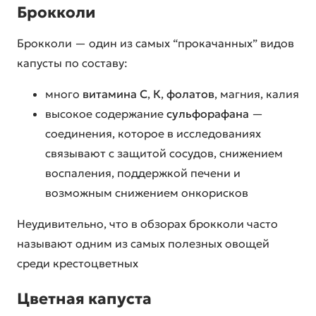
Брокколи
Брокколи — один из самых “прокачанных” видов
капусты по составу:
много
витамина C
,
К
,
фолатов
, магния, калия
высокое содержание
сульфорафана
—
соединения, которое в исследованиях
связывают с защитой сосудов, снижением
воспаления, поддержкой печени и
возможным снижением онкорисков
Неудивительно, что в обзорах брокколи часто
называют одним из самых полезных овощей
среди крестоцветных
Цветная капуста