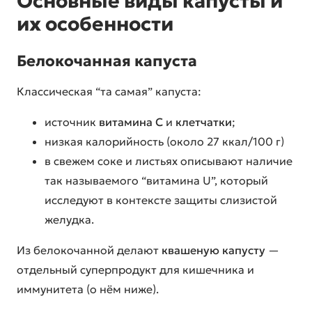
Основные виды капусты и
их особенности
Белокочанная капуста
Классическая “та самая” капуста:
источник
витамина C
и
клетчатки
;
низкая калорийность (около 27 ккал/100 г)
в свежем соке и листьях описывают наличие
так называемого “витамина U”, который
исследуют в контексте защиты слизистой
желудка.
Из белокочанной делают
квашеную капусту
—
отдельный суперпродукт для кишечника и
иммунитета (о нём ниже).