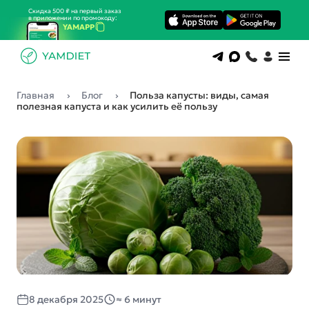
Скидка 500 ₽ на первый заказ
в приложении по промокоду:
YAMAPP
Главная
Блог
Польза капусты: виды, самая
полезная капуста и как усилить её пользу
8 декабря 2025
≈ 6 минут