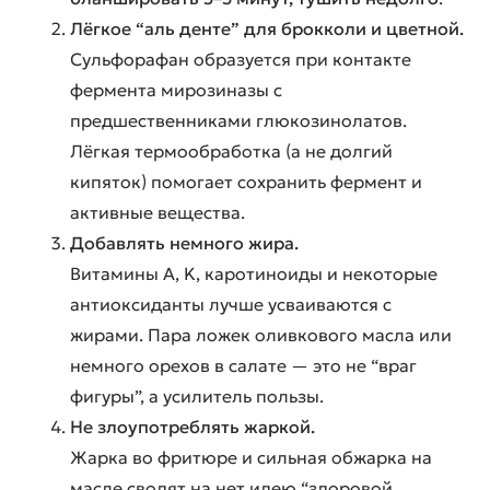
Лёгкое “аль денте” для брокколи и цветной.
Сульфорафан образуется при контакте
фермента мирозиназы с
предшественниками глюкозинолатов.
Лёгкая термообработка (а не долгий
кипяток) помогает сохранить фермент и
активные вещества.
Добавлять немного жира.
Витамины A, K, каротиноиды и некоторые
антиоксиданты лучше усваиваются с
жирами. Пара ложек оливкового масла или
немного орехов в салате — это не “враг
фигуры”, а усилитель пользы.
Не злоупотреблять жаркой.
Жарка во фритюре и сильная обжарка на
масле сводят на нет идею “здоровой