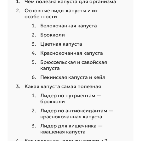
Чем полезна капуста для организма
Основные виды капусты и их
особенности
Белокочанная капуста
Брокколи
Цветная капуста
Краснокочанная капуста
Брюссельская и савойская
капуста
Пекинская капуста и кейл
Какая капуста самая полезная
Лидер по нутриентам —
брокколи
Лидер по антиоксидантам —
краснокочанная капуста
Лидер для кишечника —
квашеная капуста
Как увеличить пользу капусты: 7