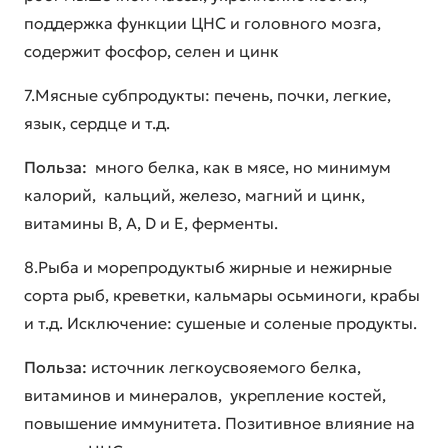
поддержка функции ЦНС и головного мозга,
содержит фосфор, селен и цинк
7.Мясные субпродукты: печень, почки, легкие,
язык, сердце и т.д.
Польза:
много белка, как в мясе, но минимум
калорий, кальций, железо, магний и цинк,
витамины B, A, D и E, ферменты.
8.Рыба и морепродукты6 жирные и нежирные
сорта рыб, креветки, кальмары осьминоги, крабы
и т.д. Исключение: сушеные и соленые продукты.
Польза:
источник легкоусвояемого белка,
витаминов и минералов, укрепление костей,
повышение иммунитета. Позитивное влияние на