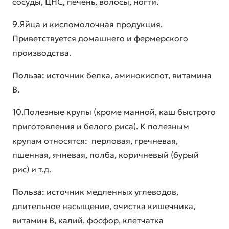
сосуды, ЦНС, печень, волосы, ногти.
9.Яйца и кисломолочная продукция.
Приветствуется домашнего и фермерского
производства.
Польза:
источник белка, аминокислот, витамина
В.
10.Полезные крупы (кроме манной, каш быстрого
приготовления и белого риса). К полезным
крупам относятся: перловая, гречневая,
пшенная, ячневая, полба, коричневый (бурый
рис) и т.д.
Польза
: источник медленных углеводов,
длительное насыщение, очистка кишечника,
витамин В, калий, фосфор, клетчатка