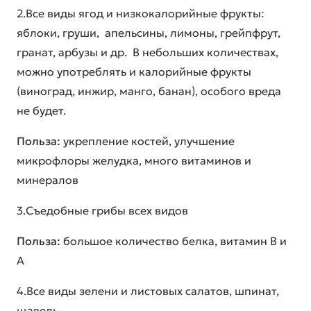
2.Все виды ягод и низкокалорийные фрукты:
яблоки, груши, апельсины, лимоны, грейпфрут,
гранат, арбузы и др. В небольших количествах,
можно употреблять и калорийные фрукты
(виноград, инжир, манго, банан), особого вреда
не будет.
Польза:
укрепление костей, улучшение
микрофлоры желудка, много витаминов и
минералов
3.Съедобные грибы всех видов
Польза:
большое количество белка, витамин В и
А
4.Все виды зелени и листовых салатов, шпинат,
щавель