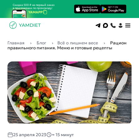
Скидка 500 ₽ на первый заказ
в приложении по промокоду:
YAMAPP
Главная
Блог
Всё о лишнем весе
Рацион
правильного питания. Меню и готовые рецепты
25 апреля 2023
≈ 15 минут