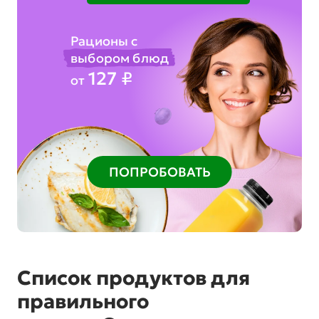
Рационы с
выбором блюд
127
₽
от
ПОПРОБОВАТЬ
Список продуктов для
правильного