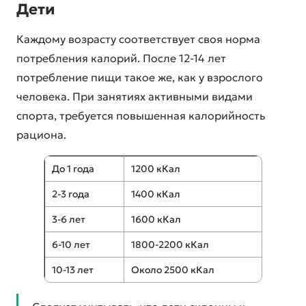
Дети
Каждому возрасту соответствует своя норма
потребления калорий. После 12-14 лет
потребление пищи такое же, как у взрослого
человека. При занятиях активными видами
спорта, требуется повышенная калорийность
рациона.
До 1 года
1200 кКал
2-3 года
1400 кКал
3-6 лет
1600 кКал
6-10 лет
1800-2200 кКал
10-13 лет
Около 2500 кКал